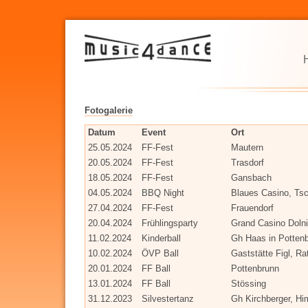
Fotogalerie
Datum
Event
Ort
25.05.2024
FF-Fest
Mautern
20.05.2024
FF-Fest
Trasdorf
18.05.2024
FF-Fest
Gansbach
04.05.2024
BBQ Night
Blaues Casino, Ts
27.04.2024
FF-Fest
Frauendorf
20.04.2024
Frühlingsparty
Grand Casino Dolni
11.02.2024
Kinderball
Gh Haas in Potten
10.02.2024
ÖVP Ball
Gaststätte Figl, Ra
20.01.2024
FF Ball
Pottenbrunn
13.01.2024
FF Ball
Stössing
31.12.2023
Silvestertanz
Gh Kirchberger, Hi