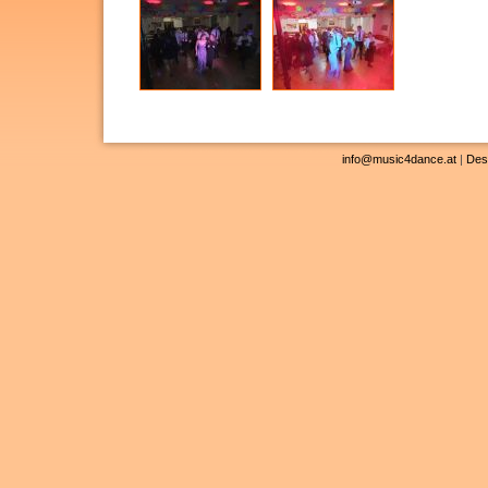
info@music4dance.at
|
Des