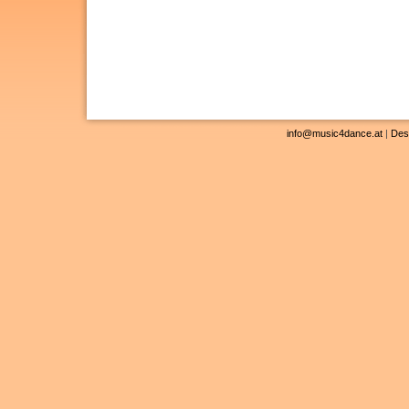
info@music4dance.at
|
Des