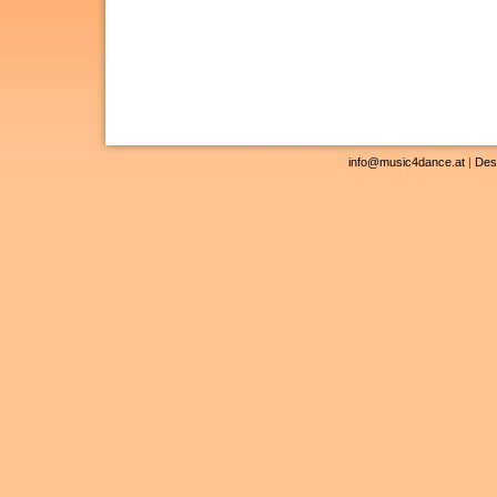
info@music4dance.at
|
Des